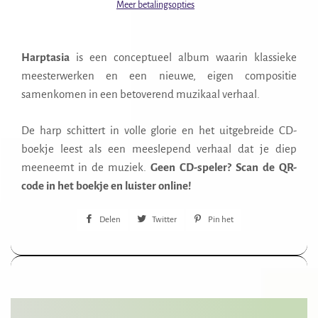
Meer betalingsopties
Harptasia
is een conceptueel album waarin klassieke
meesterwerken en een nieuwe, eigen compositie
samenkomen in een betoverend muzikaal verhaal.
De harp schittert in volle glorie en het uitgebreide CD-
boekje leest als een meeslepend verhaal dat je diep
meeneemt in de muziek.
Geen CD-speler? Scan de QR-
code in het boekje en luister online!
Delen
Delen
Twitter
Twitteren
Pin het
Pinnen
op
op
op
Facebook
Twitter
Pinterest