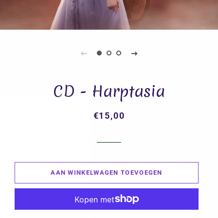
CD - Harptasia
€15,00
Normale
Aanbiedingsprijs
prijs
AAN WINKELWAGEN TOEVOEGEN