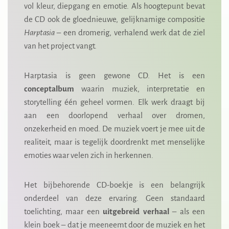
vol kleur, diepgang en emotie. Als hoogtepunt bevat
de CD ook de gloednieuwe, gelijknamige compositie
Harptasia
– een dromerig, verhalend werk dat de ziel
van het project vangt.
Harptasia is geen gewone CD. Het is een
conceptalbum
waarin muziek, interpretatie en
storytelling één geheel vormen. Elk werk draagt bij
aan een doorlopend verhaal over dromen,
onzekerheid en moed. De muziek voert je mee uit de
realiteit, maar is tegelijk doordrenkt met menselijke
emoties waar velen zich in herkennen.
Het bijbehorende CD-boekje is een belangrijk
onderdeel van deze ervaring. Geen standaard
toelichting, maar een
uitgebreid verhaal
– als een
klein boek – dat je meeneemt door de muziek en het