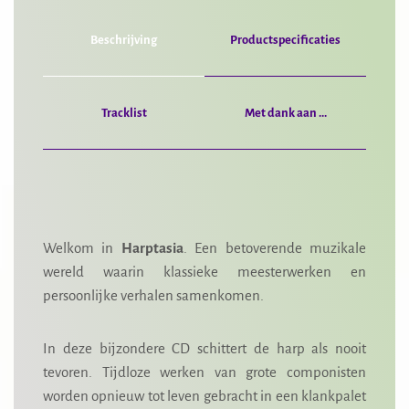
Beschrijving
Productspecificaties
Tracklist
Met dank aan ...
Welkom in
Harptasia
. Een betoverende muzikale
wereld waarin klassieke meesterwerken en
persoonlijke verhalen samenkomen.
In deze bijzondere CD schittert de harp als nooit
tevoren. Tijdloze werken van grote componisten
worden opnieuw tot leven gebracht in een klankpalet